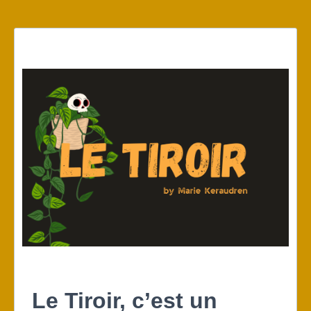
Le Tiroir, c’est un